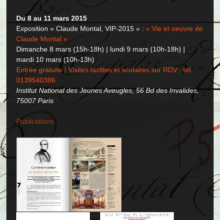
Du 8 au 11 mars 2015
Exposition « Claude Montal, VIP-2015 » :
« Vie et oeuvre de
Claude Montal »
Dimanche 8 mars (15h-18h) | lundi 9 mars (10h-18h) |
mardi 10 mars (10h-13h)
Entrée gratuite | Visites tactiles et scolaires sur RDV : tél.
0139540386
Institut National des Jeunes Aveugles, 56 Bd des Invalides,
75007 Paris
Publications