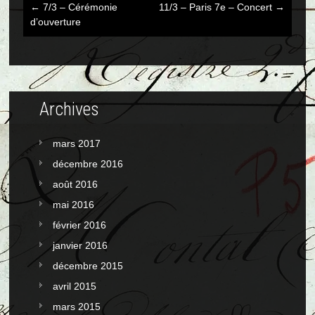
←
7/3 – Cérémonie
11/3 – Paris 7e – Concert
→
Post
d’ouverture
navigation
Archives
mars 2017
décembre 2016
août 2016
mai 2016
février 2016
janvier 2016
décembre 2015
avril 2015
mars 2015