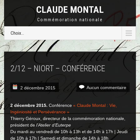
CLAUDE MONTAL
Commémoration nationale
Choix...
2/12 – NIORT – CONFÉRENCE
Aucun commentaire
2 décembre 2015
2 décembre 2015.
Conférence
« Claude Montal : Vie,
Ingéniosité et Persévérance »
Thierry Géroux, directeur de la commémoration nationale,
président de
l’Atelier d’Euterpe
Du mardi au vendredi de 10h à 13h et de 14h à 17h | Jeudi
de 10h à 17h | Samedi et dimanche de 14h à 18h