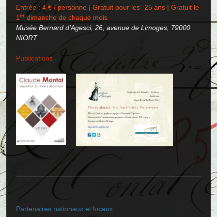
Entrée : 4 € / personne | Gratuit pour les -25 ans | Gratuit le
er
1
dimanche de chaque mois
Musée Bernard d’Agesci, 26, avenue de Limoges, 79000
NIORT
Publications
Partenaires nationaux et locaux