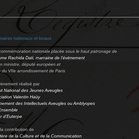
naires nationaux et locaux
commémoration nationale placée sous le haut patronage de
me Rachida Dati, marraine de l’événement
n ministre, député européen et
 du VIIe arrondissement de Paris
ènement réalisé par
tut National des Jeunes Aveugles
iation Valentin Haüy
pement des Intellectuels Aveugles ou Amblyopes
 Ensemble
er d’Euterpe
la contribution de
tère de la Culture et de la Communication