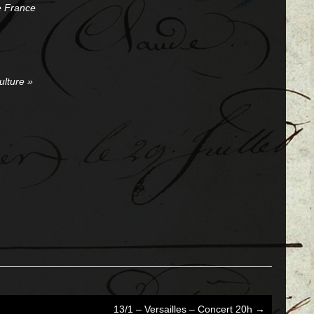
de France
ulture »
13/1 – Versailles – Concert 20h
→