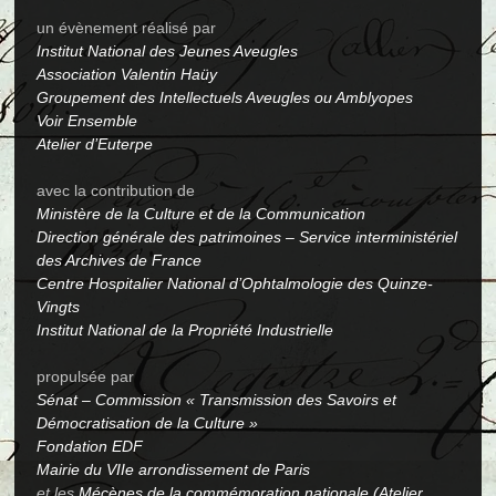
un évènement réalisé par
Institut National des Jeunes Aveugles
Association Valentin Haüy
Groupement des Intellectuels Aveugles ou Amblyopes
Voir Ensemble
Atelier d’Euterpe
avec la contribution de
Ministère de la Culture et de la Communication
Direction générale des patrimoines – Service interministériel
des Archives de France
Centre Hospitalier National d’Ophtalmologie des Quinze-
Vingts
Institut National de la Propriété Industrielle
propulsée par
Sénat – Commission « Transmission des Savoirs et
Démocratisation de la Culture »
Fondation EDF
Mairie du VIIe arrondissement de Paris
et les
Mécènes de la commémoration nationale (Atelier