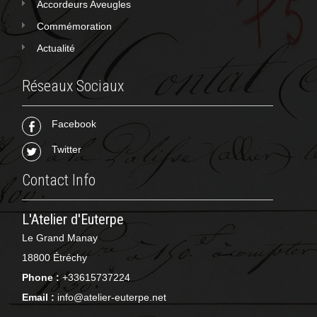
Accordeurs Aveugles
Commémoration
Actualité
Réseaux Sociaux
Facebook
Twitter
Contact Info
L'Atelier d'Euterpe
Le Grand Manay
18800 Étréchy
Phone :
+33615737224
Email :
info@atelier-euterpe.net