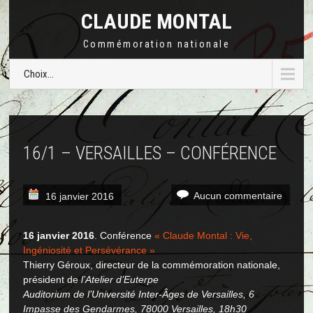
CLAUDE MONTAL
Commémoration nationale
Choix...
16/1 – VERSAILLES – CONFÉRENCE
Aucun commentaire
16 janvier 2016
16 janvier 2016
. Conférence
« Claude Montal : Vie,
Ingéniosité et Persévérance »
Thierry Géroux, directeur de la commémoration nationale,
président de
l’Atelier d’Euterpe
Auditorium de l’Université Inter-Âges de Versailles
, 6
Impasse des Gendarmes, 78000 Versailles, 18h30