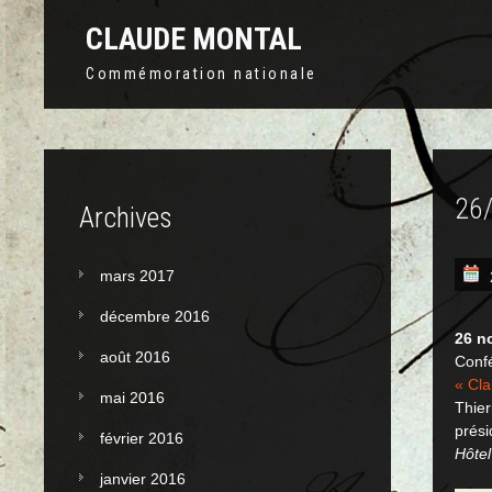
CLAUDE MONTAL
Commémoration nationale
26
Archives
mars 2017
décembre 2016
26 n
août 2016
Conf
« Cla
mai 2016
Thier
prés
février 2016
Hôtel
janvier 2016