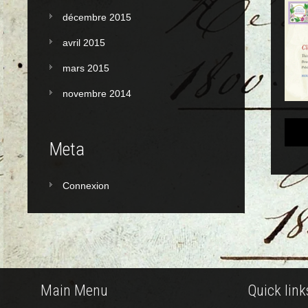
décembre 2015
avril 2015
mars 2015
novembre 2014
Po
Meta
na
Connexion
Main Menu
Quick link