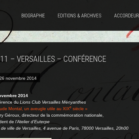
BIOGRAPHIE
EDITIONS & ARCHIVES
ACCORDEUR
/11 – VERSAILLES – CONFÉRENCE
26 novembre 2014
ovembre 2014
érence du
Lions Club Versailles Ményanthes
e
ude Montal, un aveugle utile au XIX
siècle »
ry Géroux, directeur de la commémoration nationale,
ident de
l’Atelier d’Euterpe
 de ville de Versailles, 4 avenue de Paris, 78000 Versailles, 20h00