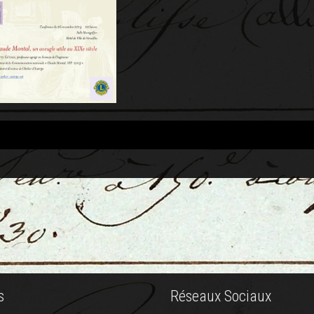
st
vigation
s
Réseaux Sociaux