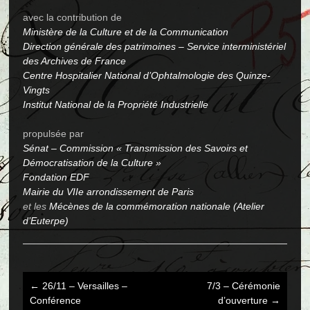
avec la contribution de
Ministère de la Culture et de la Communication
Direction générale des patrimoines – Service interministériel
des Archives de France
Centre Hospitalier National d’Ophtalmologie des Quinze-
Vingts
Institut National de la Propriété Industrielle
propulsée par
Sénat – Commission « Transmission des Savoirs et
Démocratisation de la Culture »
Fondation EDF
Mairie du VIIe arrondissement de Paris
et les
Mécènes de la commémoration nationale (Atelier
d’Euterpe)
←
26/11 – Versailles –
7/3 – Cérémonie
Post
Conférence
d’ouverture
→