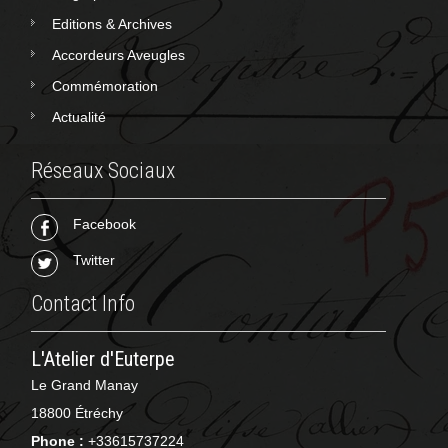
Editions & Archives
Accordeurs Aveugles
Commémoration
Actualité
Réseaux Sociaux
Facebook
Twitter
Contact Info
L'Atelier d'Euterpe
Le Grand Manay
18800 Étréchy
Phone :
+33615737224