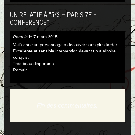
navigation
UN RELATIF À “
5/3 – PARIS 7E –
CONFÉRENCE
”
Romain
le
7 mars 2015
Voilà donc un personnage à découvrir sans plus tarder !
Excellente et sensible intervention devant un auditoire
conquis.
Très beau diaporama.
Romain
Fin des commentaires.